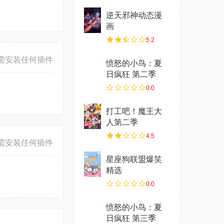
逆天邪神动态漫
画
5.2
需安装任何插件
愤怒的小鸟：夏
日疯狂 第二季
0.0
打工吧！魔王大
人第二季
4.5
需安装任何插件
星座狗联盟爆笑
精选
0.0
愤怒的小鸟：夏
日疯狂 第三季