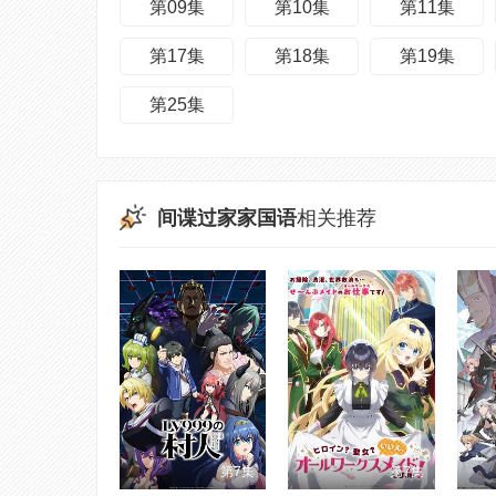
第09集
第10集
第11集
第17集
第18集
第19集
第25集
间谍过家家国语
相关推荐
第7集
第7集