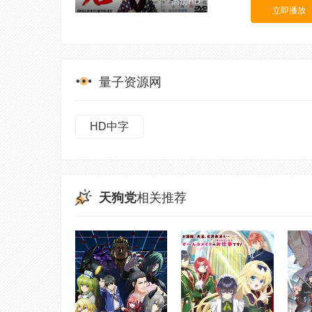
高清HD
立即播放
量子资源网
HD中字
天狗党
相关推荐