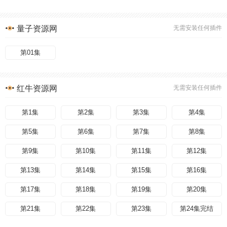
量子资源网
无需安装任何插件
第01集
红牛资源网
无需安装任何插件
第1集
第2集
第3集
第4集
第5集
第6集
第7集
第8集
第9集
第10集
第11集
第12集
第13集
第14集
第15集
第16集
第17集
第18集
第19集
第20集
第21集
第22集
第23集
第24集完结