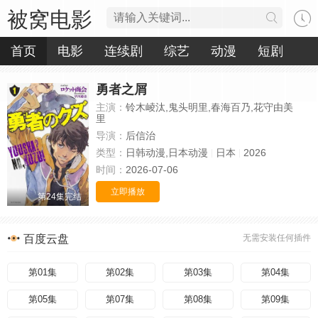
被窝电影
首页
电影
连续剧
综艺
动漫
短剧
勇者之屑
主演：
铃木崚汰,鬼头明里,春海百乃,花守由美
里
导演：
后信治
类型：
日韩动漫,日本动漫
日本
2026
时间：
2026-07-06
立即播放
第24集完结
百度云盘
无需安装任何插件
第01集
第02集
第03集
第04集
第05集
第07集
第08集
第09集