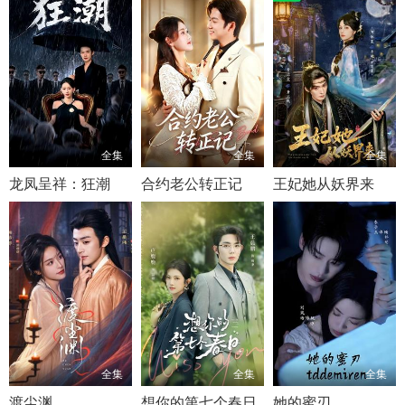
第85集
全集
全集
全集
龙凤呈祥：狂潮
合约老公转正记
王妃她从妖界来
全集
全集
全集
渡尘渊
想你的第七个春日
她的蜜刃