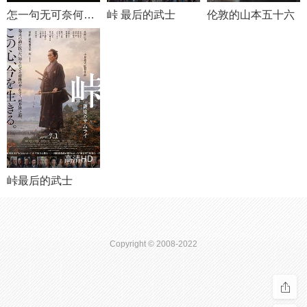
怎一句无可奈何了得
峠 最后的武士
伦敦的山本五十六
高清HD
峠最后的武士
Copyright © 2008-2022