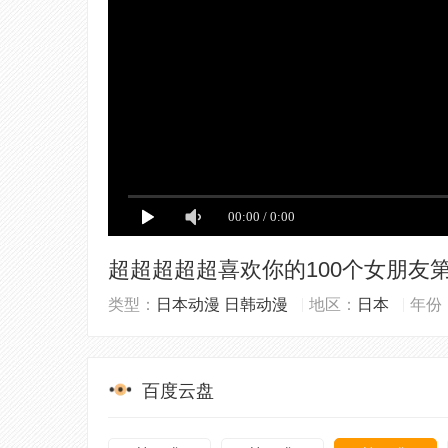
超超超超超喜欢你的100个女朋友
类型：
日本动漫
日韩动漫
地区：
日本
年份
百度云盘