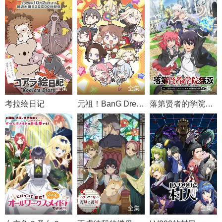
全集
全集
全集
考拉绘日记
元祖！BanG Dream酱
落第贤者的学院无双第二回转生，S等级作弊魔术师冒险记
全集
全集
全集