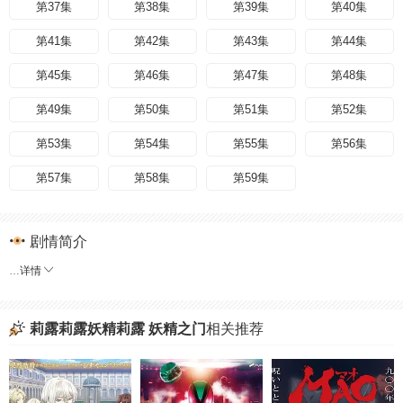
第37集
第38集
第39集
第40集
第41集
第42集
第43集
第44集
第45集
第46集
第47集
第48集
第49集
第50集
第51集
第52集
第53集
第54集
第55集
第56集
第57集
第58集
第59集
剧情简介
…
详情
莉露莉露妖精莉露 妖精之门
相关推荐