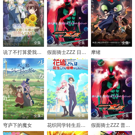
全集
全集
全集
说了不打算爱我的公爵继承人 不知为何对我宠爱有加
假面骑士ZZZ​ 日语版
摩绪
全集
全集
全集
穹庐下的魔女
花织同学转生后还是想干架
假面骑士ZZZ 普通话版