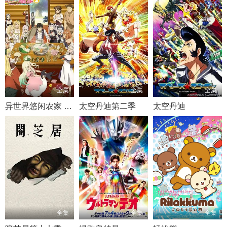
全集
全集
全集
异世界悠闲农家 第二季
太空丹迪第二季
太空丹迪
全集
全集
全集