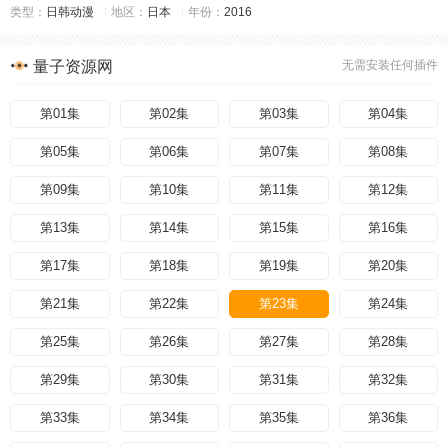
类型：
日韩动漫
地区：
日本
年份：
2016
量子资源网
无需安装任何插件
第01集
第02集
第03集
第04集
第05集
第06集
第07集
第08集
第09集
第10集
第11集
第12集
第13集
第14集
第15集
第16集
第17集
第18集
第19集
第20集
第21集
第22集
第23集
第24集
第25集
第26集
第27集
第28集
第29集
第30集
第31集
第32集
第33集
第34集
第35集
第36集